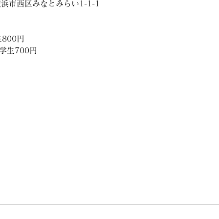
県横浜市西区みなとみらい1-1-1
800円
学生700円