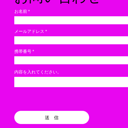
お名前
Loco's Marketに出店します
メールアドレス
携帯番号
内容を入れてください。
送 信