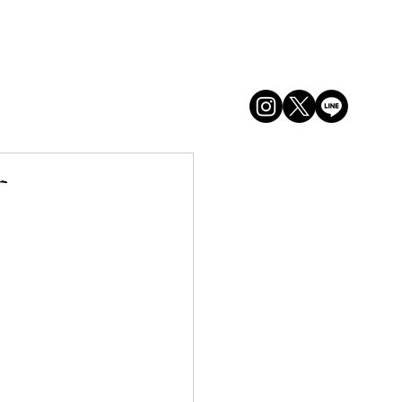
ログイン
す