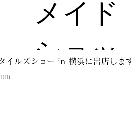
メイド
ショッ
タイルズショー in 横浜に出店しま
プ
日(日)