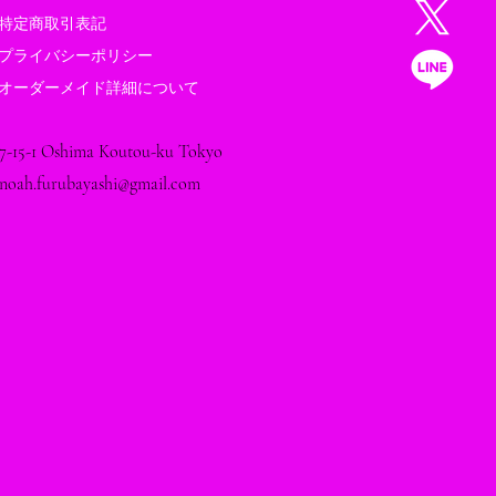
特定商取引表記
プライバシーポリシー
レプタイルズワールドに
オーダーメイド詳細について
します
7-15-1 Oshima Koutou-ku Tokyo
noah.furubayashi@gmail.com