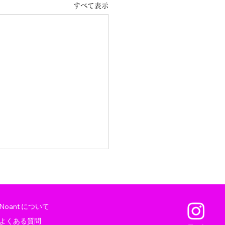
すべて表示
Noant について
よくある質問