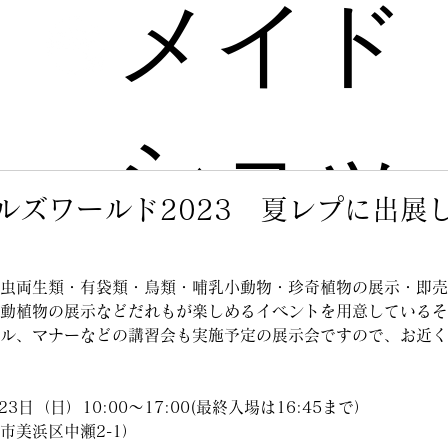
メイド
ショッ
ルズワールド2023 夏レプに出展
プ
虫両生類・有袋類・鳥類・哺乳小動物・珍奇植物の展示・即売
動植物の展示などだれもが楽しめるイベントを用意しているそ
ル、マナーなどの講習会も実施予定の展示会ですので、お近く
3日（日）10:00～17:00(最終入場は16:45まで）
市美浜区中瀬2-1）