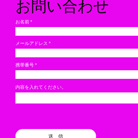
​お問い合わせ
お名前
Loco's Marketに出店します
メールアドレス
携帯番号
内容を入れてください。
送 信