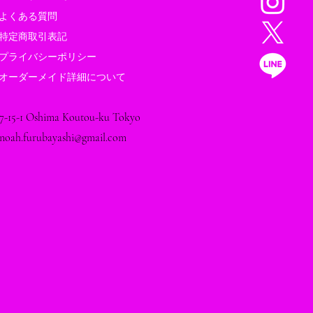
よくある質問
特定商取引表記
プライバシーポリシー
レプタイルズワールドに
オーダーメイド詳細について
します
7-15-1 Oshima Koutou-ku Tokyo
noah.furubayashi@gmail.com