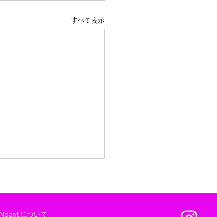
すべて表示
Noant について