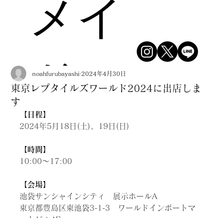
メイ
ドシ
noahfurubayashi
2024年4月30日
東京レプタイルズワールド2024に出店しま
す
【日程】
ョッ
2024年5月18日(土)、19日(日)
【時間】
10:00～17:00
【会場】
プ
池袋サンシャインシティ　展示ホールA
東京都豊島区東池袋3-1-3　ワールドインポートマ