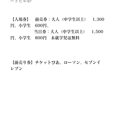
ートビル4F
【入場券】　前売券：大人（中学生以上）　1,300
円、小学生　600円、
　　　　　  当日券：大人（中学生以上）　1,500
円、小学生　800円　未就学児は無料
【前売り券】チケットぴあ、ローソン、セブンイ
レブン