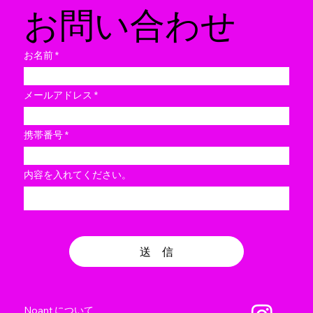
​お問い合わせ
お名前
メールアドレス
携帯番号
内容を入れてください。
送 信
Noant について