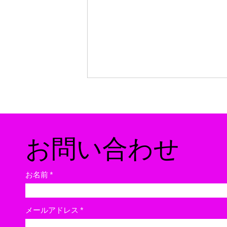
​お問い合わせ
お名前
Loco's Marketに出店します
メールアドレス