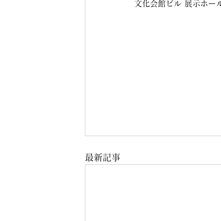
文化会館ビル 展示ホー
最新記事