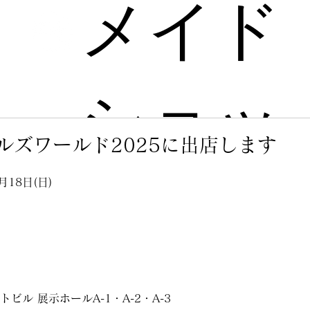
メイド
ショッ
ルズワールド2025に出店します
プ
月18日(日)
ビル 展示ホールA-1・A-2・A-3