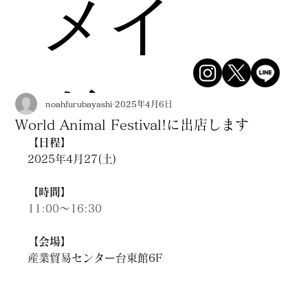
メイ
ドシ
noahfurubayashi
2025年4月6日
World Animal Festival!に出店します
【日程】
2025年4月27(土)
ョッ
【時間】
11:00～16:30
【会場】
産業貿易センター台東館6F
プ