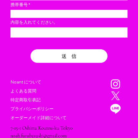
携帯番号
内容を入れてください。
送 信
Noant について
よくある質問
特定商取引表記
プライバシーポリシー
オーダーメイド詳細について
7-15-1 Oshima Koutou-ku Tokyo
noah.furubayashi@gmail.com