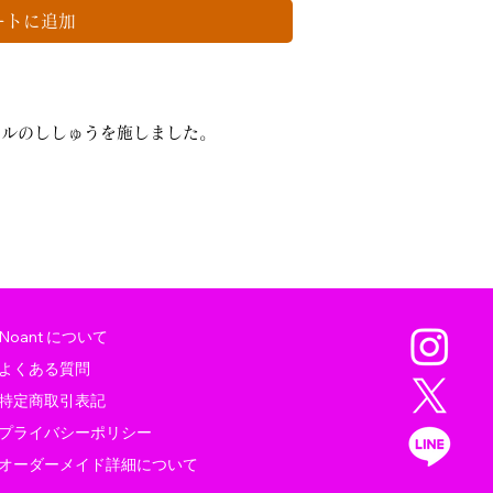
ートに追加
ナルのししゅうを施しました。
。
Noant について
よくある質問
特定商取引表記
プライバシーポリシー
オーダーメイド詳細について